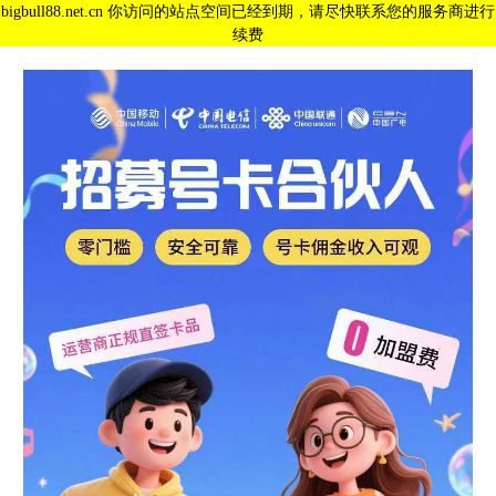
bigbull88.net.cn 你访问的站点空间已经到期，请尽快联系您的服务商进行
续费