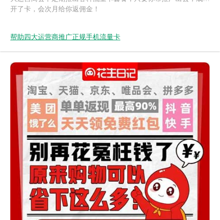
开了卡，会次月给你返佣金！
帮助四大运营商推广正规手机流量卡