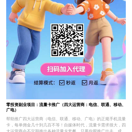
零投资副业项目：流量卡推广（四大运营商：电信、联通、移动、
广电）
帮助推广四大运营商（电信、联通、移动、广电）的正规手机流量
卡，每单佣金几十到几百不等！自媒体时代，流量卡需求很大，四
大运营商会不定期推出各种流量卡套餐，只要你帮推广出去，成功