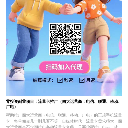
零投资副业项目：流量卡推广（四大运营商：电信、联通、移动、
广电）
帮助推广四大运营商（电信、联通、移动、广电）的正规手机流量
卡，每单佣金几十到几百不等！自媒体时代，流量卡需求很大，四
大运营商会不定期推出各种流量卡套餐，只要你帮推广出去，成功