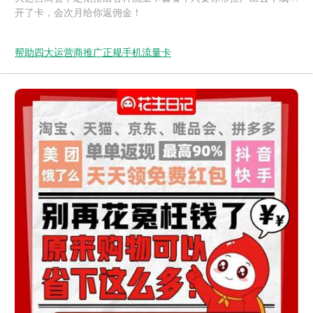
开了卡，会次月给你返佣金！
帮助四大运营商推广正规手机流量卡