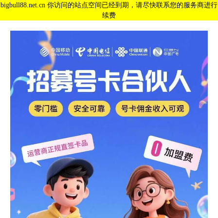
bigbull88.net.cn 你访问的站点空间已经到期，请尽快联系您的服务商进行
续费